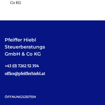
Co KG
Pfeiffer Hiebl
Steuerberatungs
GmbH & Co KG
+43 (0) 7262 52 394
office@pfeifferhiebl.at
ÖFFNUNGSZEITEN