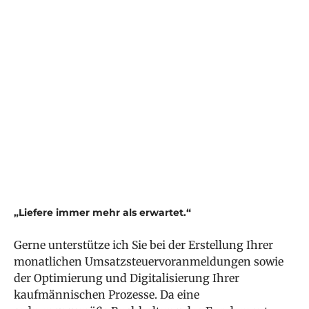
Ilse Gattringer
,
BSc
Bilanzierung
Zurück
„Liefere immer mehr als erwartet.“
Gerne unterstütze ich Sie bei der Erstellung Ihrer
monatlichen Umsatzsteuervoranmeldungen sowie
der Optimierung und Digitalisierung Ihrer
kaufmännischen Prozesse. Da eine