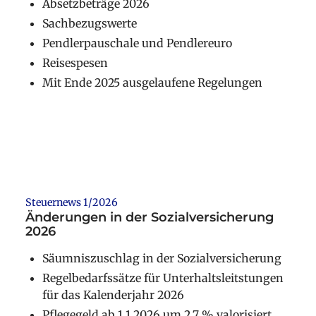
Absetzbeträge 2026
Sachbezugswerte
Pendlerpauschale und Pendlereuro
Reisespesen
Mit Ende 2025 ausgelaufene Regelungen
Weiterlesen
Steuernews 1/2026
Änderungen in der Sozialversicherung
2026
Säumniszuschlag in der Sozialversicherung
Regelbedarfssätze für Unterhaltsleitstungen
für das Kalenderjahr 2026
Pflegegeld ab 1.1.2026 um 2,7 % valorisiert