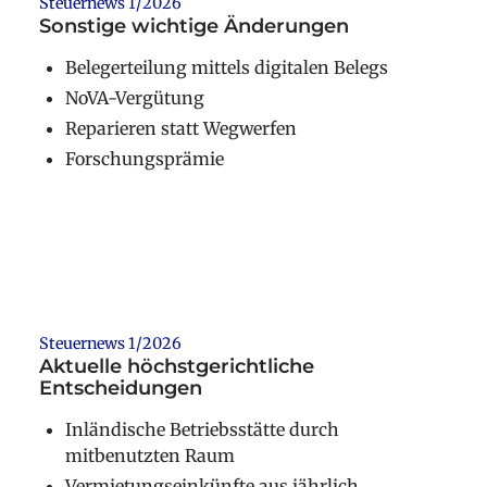
Steuernews 1/2026
Sonstige wichtige Änderungen
Belegerteilung mittels digitalen Belegs
NoVA-Vergütung
Reparieren statt Wegwerfen
Forschungsprämie
Weiterlesen
Steuernews 1/2026
Aktuelle höchstgerichtliche
Entscheidungen
Inländische Betriebsstätte durch
mitbenutzten Raum
Vermietungseinkünfte aus jährlich