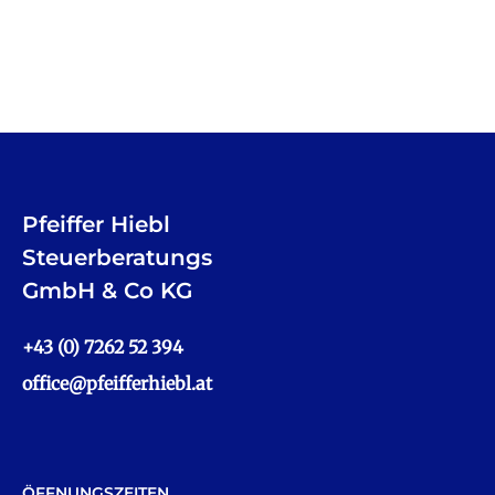
Weiterlesen
Pfeiffer Hiebl
Steuerberatungs
GmbH & Co KG
+43 (0) 7262 52 394
office@pfeifferhiebl.at
ÖFFNUNGSZEITEN