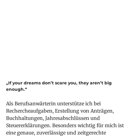
Lisa Wahl
,
BA
Berufsanwärterin
Zurück
„If your dreams don’t scare you, they aren’t big
enough.“
Als Berufsanwärterin unterstütze ich bei
Rechercheaufgaben, Erstellung von Anträgen,
Buchhaltungen, Jahresabschlüssen und
Steuererklärungen. Besonders wichtig für mich ist
eine genaue, zuverlässige und zeitgerechte