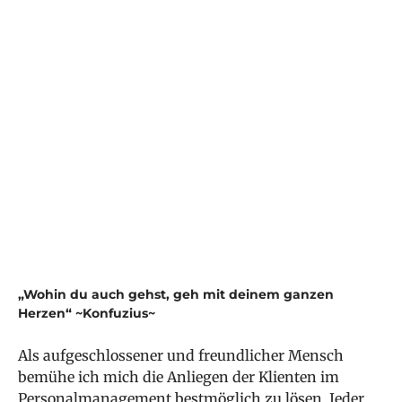
Renate Strasser
Personalmanagement
Zurück
„Wohin du auch gehst, geh mit deinem ganzen
Herzen“ ~Konfuzius~
Als aufgeschlossener und freundlicher Mensch
bemühe ich mich die Anliegen der Klienten im
Personalmanagement bestmöglich zu lösen. Jeder