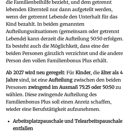
die Familienbeihilfe bezieht, und dem getrennt
lebenden Elternteil nur dann aufgeteilt werden,
wenn der getrennt Lebende den Unterhalt für das
Kind bezahlt. In beiden genannten
Aufteilungssituationen (gemeinsam oder getrennt
Lebende) kann derzeit die Aufteilung 50:50 erfolgen.
Es besteht auch die Möglichkeit, dass eine der
beiden Personen gänzlich verzichtet und die andere
Person den vollen Familienbonus Plus erhält.
Ab 2027 wird neu geregelt
: Für
Kinder
, die
älter als 4
Jahre
sind, ist eine
Aufteilung
zwischen den beiden
Personen
zwingend im Ausmaß 75:25 oder 50:50
zu
wählen. Diese zwingende Aufteilung des
Familienbonus Plus soll einen Anreiz schaffen,
wieder eine Berufstätigkeit aufzunehmen.
Arbeitsplatzpauschale und Telearbeitspauschale
entfallen