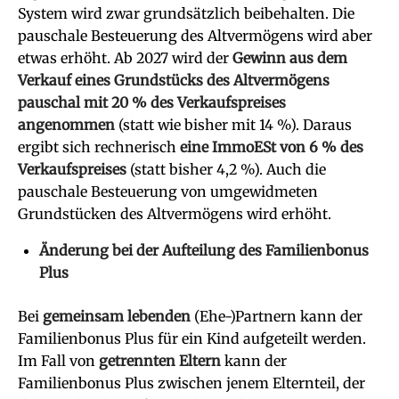
System wird zwar grundsätzlich beibehalten. Die
pauschale Besteuerung des Altvermögens wird aber
etwas erhöht. Ab 2027 wird der
Gewinn aus dem
Verkauf eines Grundstücks des Altvermögens
pauschal mit 20 % des Verkaufspreises
angenommen
(statt wie bisher mit 14 %). Daraus
ergibt sich rechnerisch
eine ImmoESt von 6 % des
Verkaufspreises
(statt bisher 4,2 %). Auch die
pauschale Besteuerung von umgewidmeten
Grundstücken des Altvermögens wird erhöht.
Änderung bei der Aufteilung des Familienbonus
Plus
Bei
gemeinsam lebenden
(Ehe-)Partnern kann der
Familienbonus Plus für ein Kind aufgeteilt werden.
Im Fall von
getrennten Eltern
kann der
Familienbonus Plus zwischen jenem Elternteil, der